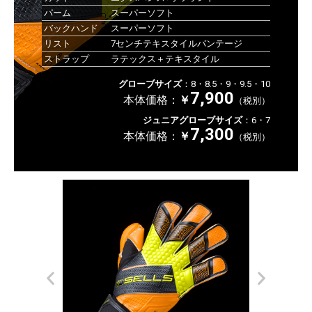
パーム
スーパーソフト
バックハンド
スーパーソフト
リスト
7センチテキスタイルバンテージ
ストラップ
ラテックス＋テキスタイル
グローブサイズ
：8・8.5・9・9.5・10
7,900
本体価格：
￥
（税別）
ジュニアグローブサイズ
：6・7
7,300
本体価格：
￥
（税別）