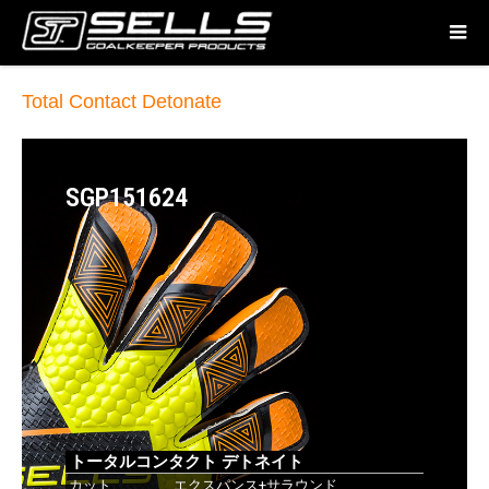
Total Contact Detonate
SGP151624
トータルコンタクト デトネイト
カット
エクスパンス+サラウンド