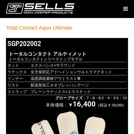
Total Contact Aqua Ultimate
SGP202002
トータルコンタクト アルティメット
トータルコンタクトシリーズトップモデル
カット
エクスパンス+サラウンド
ラテックス
全天候対応アドヘイションウルトラマグネット
インナー
温度調節素材アウトラスト®
リスト
新波形加工ネオプレンバンデージ
ストラップ
プレーンラテックス+エラスチック
グローブサイズ
：7・8・8.5・9・9.5・10
16,400
本体価格：
￥
（税込￥18,040）