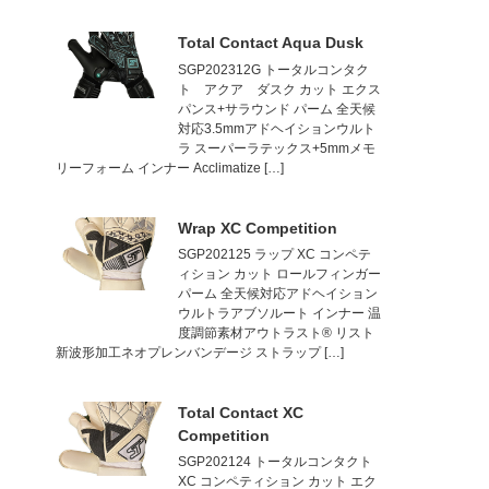
Total Contact Aqua Dusk
SGP202312G トータルコンタク
ト アクア ダスク カット エクス
パンス+サラウンド パーム 全天候
対応3.5mmアドヘイションウルト
ラ スーパーラテックス+5mmメモ
リーフォーム インナー Acclimatize […]
Wrap XC Competition
SGP202125 ラップ XC コンペテ
ィション カット ロールフィンガー
パーム 全天候対応アドヘイション
ウルトラアブソルート インナー 温
度調節素材アウトラスト® リスト
新波形加工ネオプレンバンデージ ストラップ […]
Total Contact XC
Competition
SGP202124 トータルコンタクト
XC コンペティション カット エク