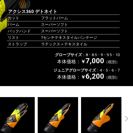
アクシス360 デトネイト
カット
フラットパーム
パーム
スーパーソフト
バックハンド
スーパーソフト
リスト
7センチテキスタイルバンテージ
ストラップ
ラテックス＋テキスタイル
グローブサイズ
：8・8.5・9・9.5・10
7,000
本体価格：
￥
（税別）
ジュニアグローブサイズ
：4・5・6・7
6,200
本体価格：
￥
（税別）