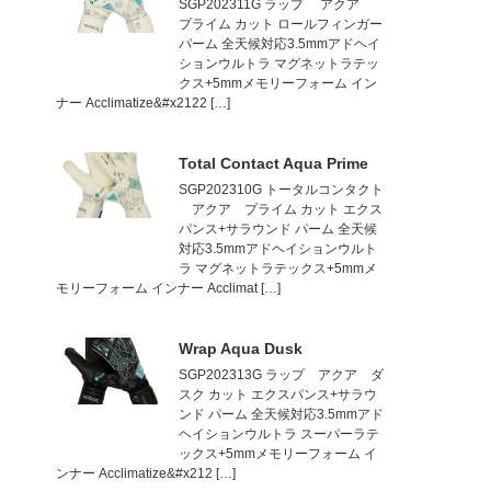
SGP202311G ラップ アクア
プライム カット ロールフィンガー
パーム 全天候対応3.5mmアドヘイ
ションウルトラ マグネットラテッ
クス+5mmメモリーフォーム イン
ナー Acclimatize&#x2122 […]
Total Contact Aqua Prime
SGP202310G トータルコンタクト
アクア プライム カット エクス
パンス+サラウンド パーム 全天候
対応3.5mmアドヘイションウルト
ラ マグネットラテックス+5mmメ
モリーフォーム インナー Acclimat […]
Wrap Aqua Dusk
SGP202313G ラップ アクア ダ
スク カット エクスパンス+サラウ
ンド パーム 全天候対応3.5mmアド
ヘイションウルトラ スーパーラテ
ックス+5mmメモリーフォーム イ
ンナー Acclimatize&#x212 […]