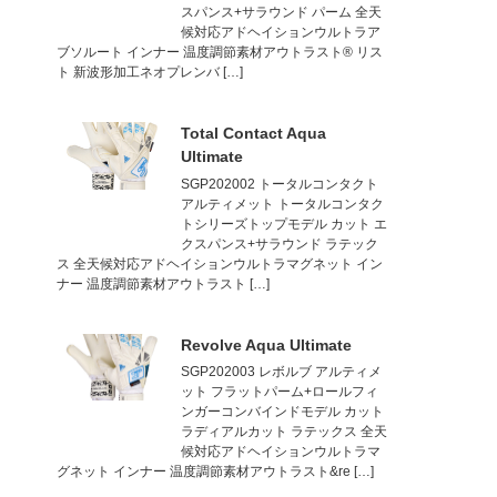
スパンス+サラウンド パーム 全天
候対応アドヘイションウルトラア
ブソルート インナー 温度調節素材アウトラスト® リス
ト 新波形加工ネオプレンバ […]
Total Contact Aqua
Ultimate
SGP202002 トータルコンタクト
アルティメット トータルコンタク
トシリーズトップモデル カット エ
クスパンス+サラウンド ラテック
ス 全天候対応アドヘイションウルトラマグネット イン
ナー 温度調節素材アウトラスト […]
Revolve Aqua Ultimate
SGP202003 レボルブ アルティメ
ット フラットパーム+ロールフィ
ンガーコンバインドモデル カット
ラディアルカット ラテックス 全天
候対応アドヘイションウルトラマ
グネット インナー 温度調節素材アウトラスト&re […]