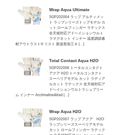
Wrap Aqua Ultimate
SGP202004 ラップ アルティメッ
ト ラップシリーズトップモデル カ
ット ロールフィンガー ラテックス
全天候対応アドヘイションウルト
ラマグネット インナー 温度調節素
材アウトラスト® リスト 新波形加工ネ […]
Total Contact Aqua H2O
SGP202006 トータルコンタクト
アクア H2O トータルコンタクト
スーペリアモデル カット ラディア
ルカット ラテックス 全天候対応ア
ドヘイションウルトラシュプリー
ム インナー Acclimatise&trad […]
Wrap Aqua H2O
SGP202007 ラップ アクア H2O
ラップシリーズスーペリアモデル
カット ロールフィンガー ラテック