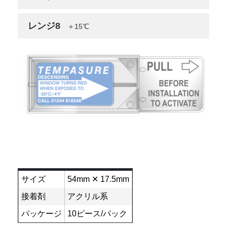
レンジ8
＋15℃
サイズ
54mm ✕ 17.5mm
接着剤
アクリル系
パッケージ
10ピース/パック