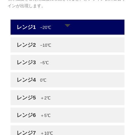
インが出現します。
レンジ1
−20℃
レンジ2
−10℃
レンジ3
−5℃
レンジ4
0℃
レンジ5
＋2℃
レンジ6
＋5℃
レンジ7
＋10℃