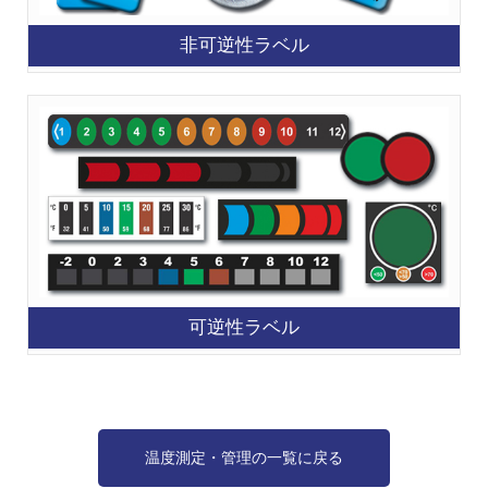
非可逆性ラベル
可逆性ラベル
温度測定・管理の一覧に戻る